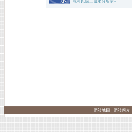
就可以線上風水分析唷~
網站地圖
|
網站簡介