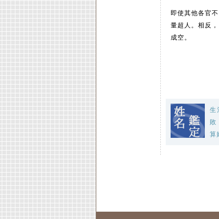
即使其他各官不
量超人。相反，
成空。
生
敗
算