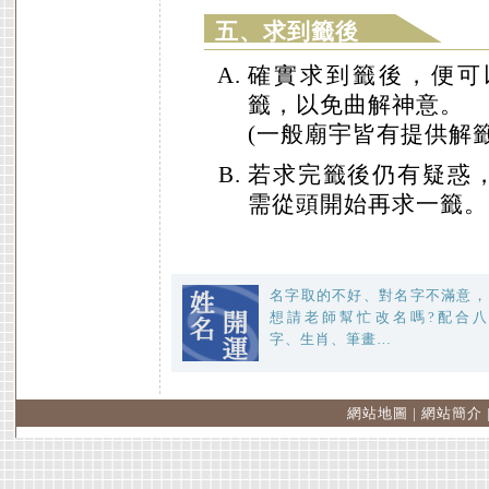
五、求到籤後
確實求到籤後，便可
籤，以免曲解神意。
(一般廟宇皆有提供解籤
若求完籤後仍有疑惑
需從頭開始再求一籤。
名字取的不好、對名字不滿意，
想請老師幫忙改名嗎?配合八
字、生肖、筆畫…
網站地圖
|
網站簡介