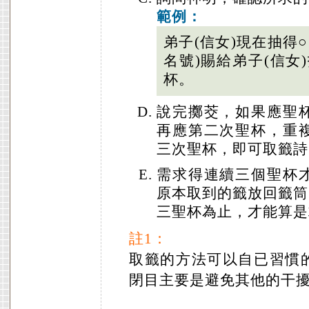
範例：
弟子(信女)現在抽得○
名號)賜給弟子(信女
杯。
說完擲茭，如果應聖
再應第二次聖杯，重
三次聖杯，即可取籤詩
需求得連續三個聖杯
原本取到的籤放回籤筒
三聖杯為止，才能算是
註1：
取籤的方法可以自已習慣
閉目主要是避免其他的干