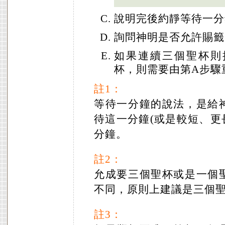
說明完後約靜等待一分
詢問神明是否允許賜籤
如果連續三個聖杯則
杯，則需要由第A步驟
註1：
等待一分鐘的說法，是給
待這一分鐘(或是較短、更
分鐘。
註2：
允成要三個聖杯或是一個
不同，原則上建議是三個
註3：