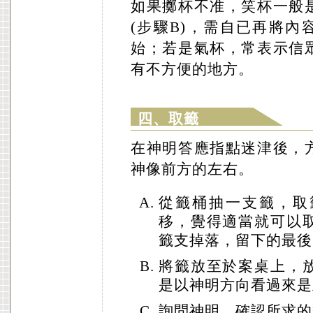
如果擲杯不准，笑杯一般
(步驟B)，需自已再將內
始；若是氣杯，常表示信
有不方便的地方。
四、取籤
在神明答應指點迷津後，
神像前方的左右。
從籤桶抽一支籤，取
移，覺得適當就可以
籤支掉落，留下的最後
將籤放至於案桌上，
是以神明方向看過來是
詢問神明，確認所求的