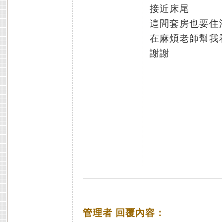
接近床尾
這間套房也要住
在麻煩老師幫我
謝謝
管理者 回覆內容：