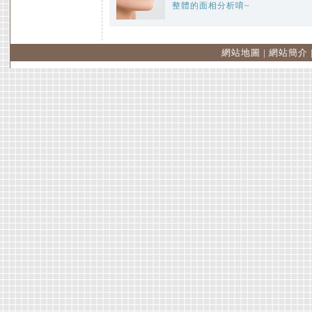
整體的面相分析唷~
網站地圖
|
網站簡介