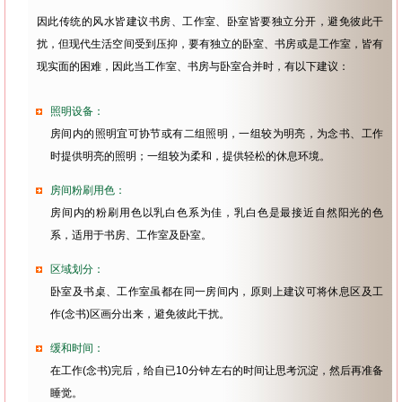
因此传统的风水皆建议书房、工作室、卧室皆要独立分开，避免彼此干
扰，但现代生活空间受到压抑，要有独立的卧室、书房或是工作室，皆有
现实面的困难，因此当工作室、书房与卧室合并时，有以下建议：
照明设备：
房间内的照明宜可协节或有二组照明，一组较为明亮，为念书、工作
时提供明亮的照明；一组较为柔和，提供轻松的休息环境。
房间粉刷用色：
房间内的粉刷用色以乳白色系为佳，乳白色是最接近自然阳光的色
系，适用于书房、工作室及卧室。
区域划分：
卧室及书桌、工作室虽都在同一房间内，原则上建议可将休息区及工
作(念书)区画分出来，避免彼此干扰。
缓和时间：
在工作(念书)完后，给自已10分钟左右的时间让思考沉淀，然后再准备
睡觉。