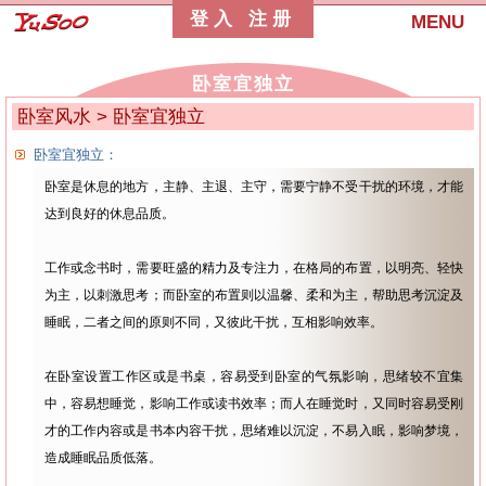
登入
注册
MENU
卧室宜独立
卧室风水
> 卧室宜独立
卧室宜独立：
卧室是休息的地方，主静、主退、主守，需要宁静不受干扰的环境，才能
达到良好的休息品质。
工作或念书时，需要旺盛的精力及专注力，在格局的布置，以明亮、轻快
为主，以刺激思考；而卧室的布置则以温馨、柔和为主，帮助思考沉淀及
睡眠，二者之间的原则不同，又彼此干扰，互相影响效率。
在卧室设置工作区或是书桌，容易受到卧室的气氛影响，思绪较不宜集
中，容易想睡觉，影响工作或读书效率；而人在睡觉时，又同时容易受刚
才的工作内容或是书本内容干扰，思绪难以沉淀，不易入眠，影响梦境，
造成睡眠品质低落。